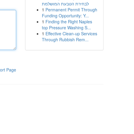
לבחירת הטבעת המושלמת
1
Permanent Permit Through
Funding Opportunity: Y...
1
Finding the Right Naples
top Pressure Washing S...
1
Effective Clean-up Services
Through Rubbish Rem...
ort Page