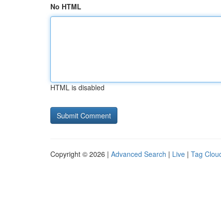
No HTML
HTML is disabled
Copyright © 2026 |
Advanced Search
|
Live
|
Tag Clou