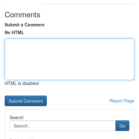
Comments
Submit a Comment
No HTML
HTML is disabled
Report Page
Search
Go