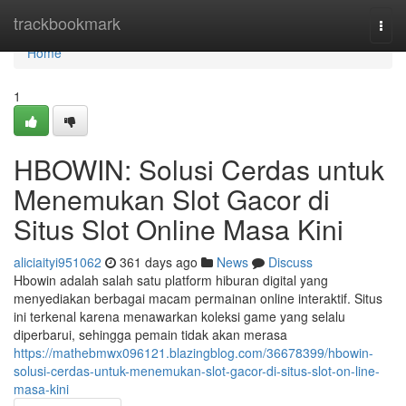
Home
trackbookmark
Togg
navi
Home
1
HBOWIN: Solusi Cerdas untuk
Menemukan Slot Gacor di
Situs Slot Online Masa Kini
aliciaityi951062
361 days ago
News
Discuss
Hbowin adalah salah satu platform hiburan digital yang
menyediakan berbagai macam permainan online interaktif. Situs
ini terkenal karena menawarkan koleksi game yang selalu
diperbarui, sehingga pemain tidak akan merasa
https://mathebmwx096121.blazingblog.com/36678399/hbowin-
solusi-cerdas-untuk-menemukan-slot-gacor-di-situs-slot-on-line-
masa-kini