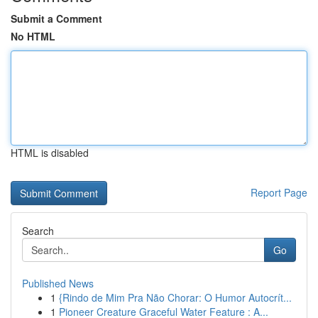
Submit a Comment
No HTML
HTML is disabled
Report Page
Search
Go
Published News
1
{Rindo de Mim Pra Não Chorar: O Humor Autocrít...
1
Pioneer Creature Graceful Water Feature : A...