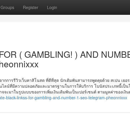
Groups
Register
Login
FOR ( GAMBLING! ) AND NUMB
heonnixxx
ากการรีวิวเว็บคาสิโนสด ที่ดีที่สุด นักเดิมพันสามารถพูดคุยด้วย สเปน เยอ
ไลน์ที่มีความปลอดภัยและมาตรฐานในการให้บริการ โบนัสประเภทนี้เป็น
ึ่งอาจจะมาในรูปแบบของการเพิ่มเงินเดิมพันเป็นเปอร์เซนต์ ตามมูลค่าของเงิน
reate-black-linkss-for-gambling-and-number-1-seo-telegram-pheonnixxx