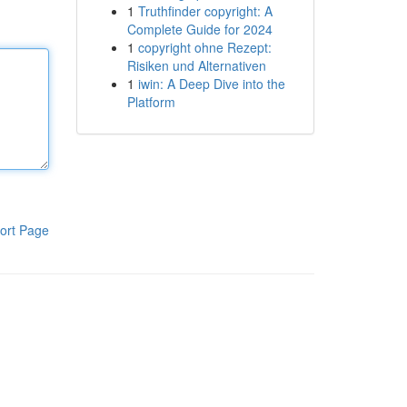
1
Truthfinder copyright: A
Complete Guide for 2024
1
copyright ohne Rezept:
Risiken und Alternativen
1
iwin: A Deep Dive into the
Platform
ort Page