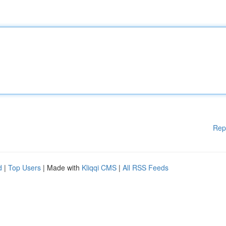
Rep
d
|
Top Users
| Made with
Kliqqi CMS
|
All RSS Feeds