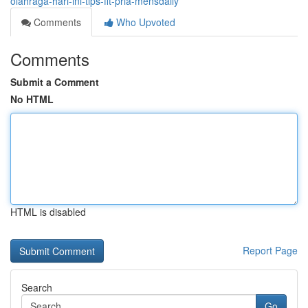
olahraga-hari-ini-tips-fit-pria-mensdaily
Comments
Who Upvoted
Comments
Submit a Comment
No HTML
HTML is disabled
Report Page
Search
Go