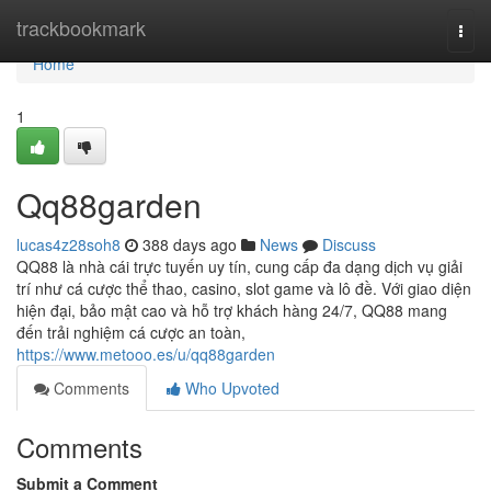
Home
trackbookmark
Togg
navi
Home
1
Qq88garden
lucas4z28soh8
388 days ago
News
Discuss
QQ88 là nhà cái trực tuyến uy tín, cung cấp đa dạng dịch vụ giải
trí như cá cược thể thao, casino, slot game và lô đề. Với giao diện
hiện đại, bảo mật cao và hỗ trợ khách hàng 24/7, QQ88 mang
đến trải nghiệm cá cược an toàn,
https://www.metooo.es/u/qq88garden
Comments
Who Upvoted
Comments
Submit a Comment