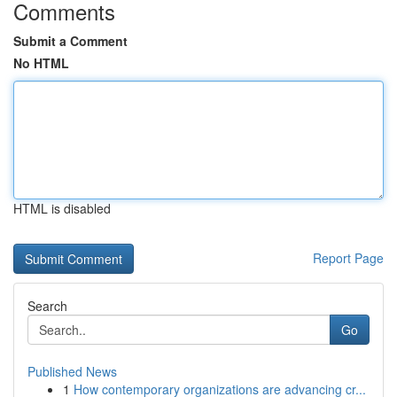
Comments
Submit a Comment
No HTML
HTML is disabled
Report Page
Search
Go
Published News
1
How contemporary organizations are advancing cr...