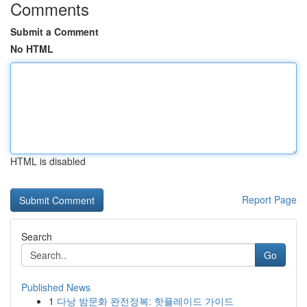
Comments
Submit a Comment
No HTML
HTML is disabled
Report Page
Search
Go
Published News
1
다낭 밤문화 완전정복: 핫플레이드 가이드