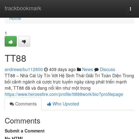
Home
trackbookmark
Togg
navi
Home
1
TT88
andrewsrbu112800
409 days ago
News
Discuss
TT88 – Nhà Cái Uy Tín Với Hệ Sinh Thái Giải Trí Toàn Diện Trong
bối cảnh ngành cá cược trực tuyến ngày càng phát triển mạnh
mẽ, TT88 đã và đang nổi lên như một trong
https://www.heroesfire.com/profile/tt888work/bio?profilepage
Comments
Who Upvoted
Comments
Submit a Comment
No HTML