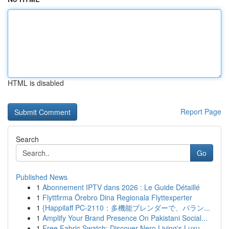
HTML is disabled
Report Page
Search
Go
Published News
1
Abonnement IPTV dans 2026 : Le Guide Détaillé
1
Flyttfirma Örebro Dina Regionala Flyttexperter
1
{Happilaff PC-2110：多機能ブレンダーで、バラン...
1
Amplify Your Brand Presence On Pakistani Social...
1
Free Fabric Swatch: Discover Nero Living's Luxu...