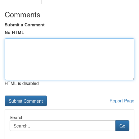
Comments
Submit a Comment
No HTML
HTML is disabled
Report Page
Search
Go