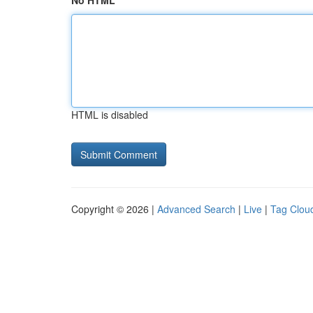
No HTML
HTML is disabled
Copyright © 2026 |
Advanced Search
|
Live
|
Tag Clou