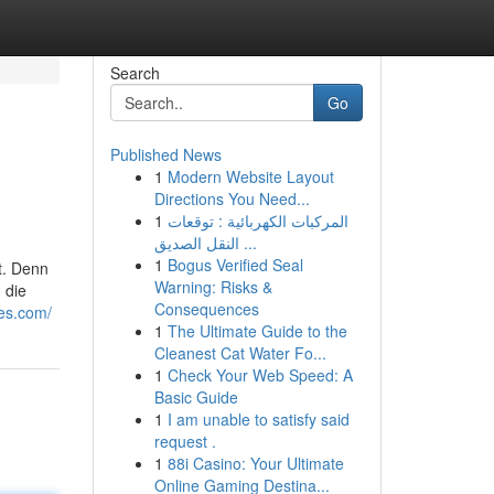
Search
Go
Published News
1
Modern Website Layout
Directions You Need...
1
المركبات الكهربائية : توقعات
النقل الصديق ...
1
Bogus Verified Seal
t. Denn
Warning: Risks &
 die
Consequences
es.com/
1
The Ultimate Guide to the
Cleanest Cat Water Fo...
1
Check Your Web Speed: A
Basic Guide
1
I am unable to satisfy said
request .
1
88i Casino: Your Ultimate
Online Gaming Destina...