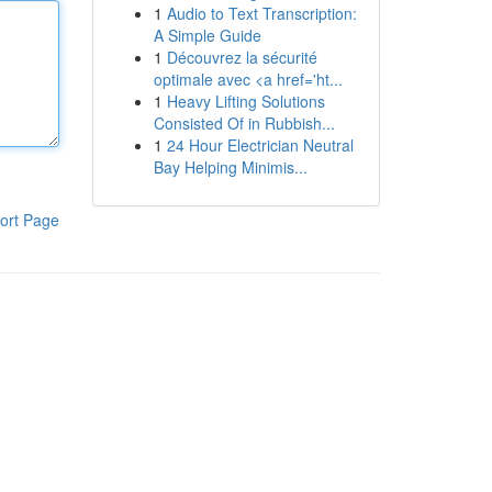
1
Audio to Text Transcription:
A Simple Guide
1
Découvrez la sécurité
optimale avec <a href='ht...
1
Heavy Lifting Solutions
Consisted Of in Rubbish...
1
24 Hour Electrician Neutral
Bay Helping Minimis...
ort Page