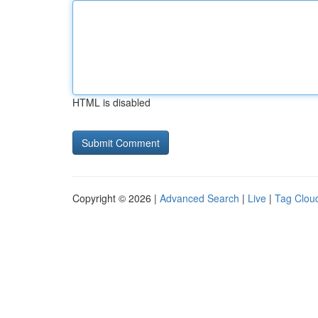
HTML is disabled
Copyright © 2026 |
Advanced Search
|
Live
|
Tag Clou