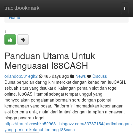
Home
trackbookmark
Togg
navi
Home
1
Panduan Utama Untuk
Menguasai I88CASH
orlandob531egh2
465 days ago
News
Discuss
Dunia perjudian daring kini meroket dengan kehadiran I88CASH,
sebuah situs yang disukai di kalangan pemain slot dan togel
online. I88CASH tampil sebagai tempat unggul yang
menyediakan pengalaman bermain seru dengan potensi
kemenangan yang besar. Platform ini memadukan kesenangan
slot bertema unik, mulai dari fantasi dengan tampilan menawan,
hingga pasaran togel
https://franciscowhkn529631.blogozz.com/33787154/pertimbangan-
yang-perlu-diketahui-tentang-i88cash