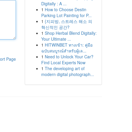
Digitally : A ...
1
How to Choose Destin
Parking Lot Painting for P...
1
{지피방, 스트레스 해소 의
혁신적인 공간?
1
Shop Herbal Blend Digitally:
Your Ultimate ...
1
HITWINBET ทางเข้า: คู่มือ
ฉบับสมบูรณ์สำหรับผู้เล...
1
Need to Unlock Your Car?
ort Page
Find Local Experts Now
1
The developing art of
modern digital photograph...