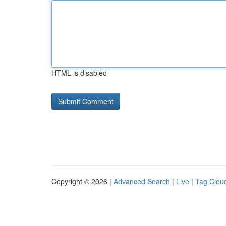
HTML is disabled
Copyright © 2026 |
Advanced Search
|
Live
|
Tag Clou