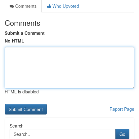
Comments
Who Upvoted
Comments
Submit a Comment
No HTML
HTML is disabled
Report Page
Search
Go