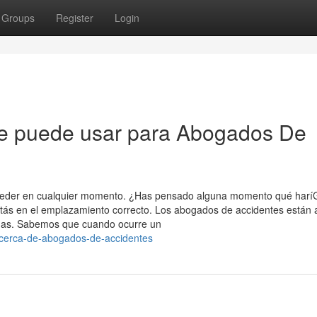
Groups
Register
Login
 se puede usar para Abogados De
uceder en cualquier momento. ¿Has pensado alguna momento qué har
estás en el emplazamiento correcto. Los abogados de accidentes están 
adas. Sabemos que cuando ocurre un
-acerca-de-abogados-de-accidentes