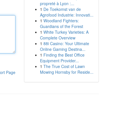
propreté à Lyon :...
1
De Toekomst van de
Agrofood Industrie: Innovati...
1
Woodland Fighters:
Guardians of the Forest
1
White Turkey Varieties: A
Complete Overview
1
88i Casino: Your Ultimate
Online Gaming Destina...
1
Finding the Best Office
Equipment Provider...
1
The True Cost of Lawn
Mowing Hornsby for Reside...
ort Page