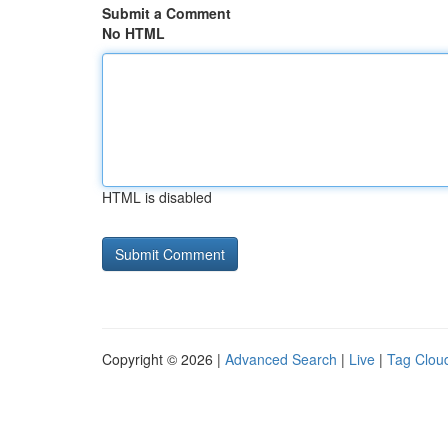
Submit a Comment
No HTML
HTML is disabled
Copyright © 2026 |
Advanced Search
|
Live
|
Tag Clou