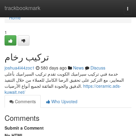
Home
trackbookmark
Togg
navi
Home
1
تركيب رخام
joshua4i44zoc1
580 days ago
News
Discuss
خدمة فني تركيب سيراميك الكويت تقدم تركيب السيراميك بأعلى
المعايير، مع التركيز على تحقيق الرضا الكامل للعملاء من خلال التنفيذ
الدقيق والجودة الفائقة لجميع أنواع الأرضيات.
https://ceramic.ads-
kuwait.net/
Comments
Who Upvoted
Comments
Submit a Comment
No HTML