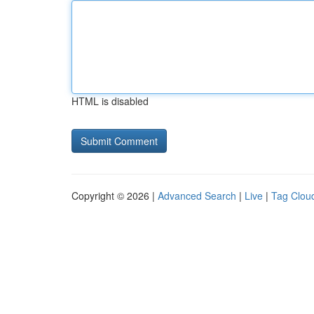
HTML is disabled
Copyright © 2026 |
Advanced Search
|
Live
|
Tag Clou