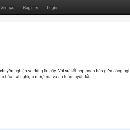
Groups
Register
Login
chuyên nghiệp và đáng tin cậy. Với sự kết hợp hoàn hảo giữa công ng
ảm bảo trải nghiệm mượt mà và an toàn tuyệt đối.