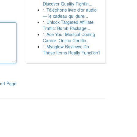
Discover Quality Fightin...
1
Téléphone livre d'or audio
— le cadeau qui dure...
1
Unlock Targeted Affiliate
Traffic: Bomb Package...
1
Ace Your Medical Coding
Career: Online Certific...
1
Myoglow Reviews: Do
These Items Really Function?
ort Page