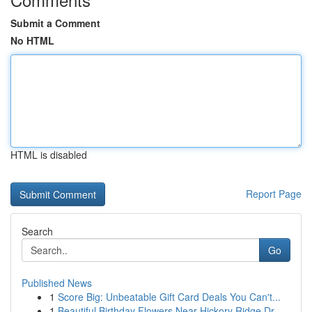
Submit a Comment
No HTML
HTML is disabled
Report Page
Search
Go
Published News
1
Score Big: Unbeatable Gift Card Deals You Can't...
1
Beautiful Birthday Flowers Near Hickory Ridge Dr