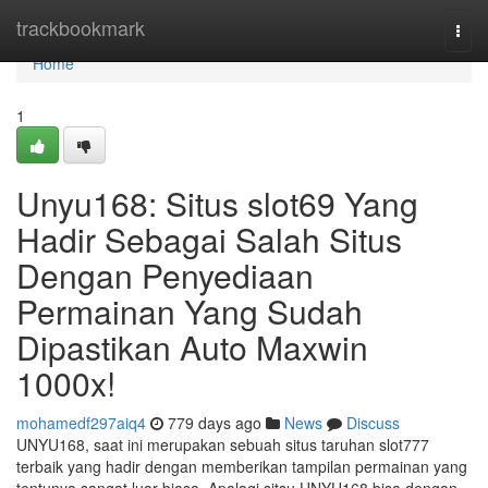
Home
trackbookmark
Togg
navi
Home
1
Unyu168: Situs slot69 Yang
Hadir Sebagai Salah Situs
Dengan Penyediaan
Permainan Yang Sudah
Dipastikan Auto Maxwin
1000x!
mohamedf297aiq4
779 days ago
News
Discuss
UNYU168, saat ini merupakan sebuah situs taruhan slot777
terbaik yang hadir dengan memberikan tampilan permainan yang