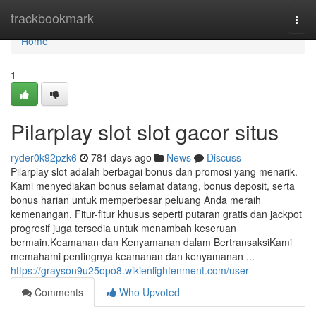
Home
trackbookmark
Togg
navi
Home
1
Pilarplay slot slot gacor situs
ryder0k92pzk6
781 days ago
News
Discuss
Pilarplay slot adalah berbagai bonus dan promosi yang menarik.
Kami menyediakan bonus selamat datang, bonus deposit, serta
bonus harian untuk memperbesar peluang Anda meraih
kemenangan. Fitur-fitur khusus seperti putaran gratis dan jackpot
progresif juga tersedia untuk menambah keseruan
bermain.Keamanan dan Kenyamanan dalam BertransaksiKami
memahami pentingnya keamanan dan kenyamanan ...
https://grayson9u25opo8.wikienlightenment.com/user
Comments
Who Upvoted